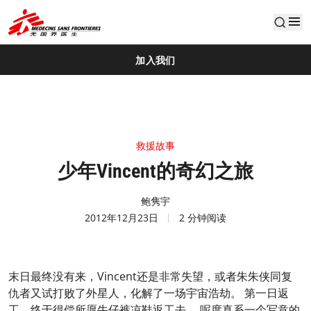
default
加入我们
救援故事
少年Vincent的奇幻之旅
鲍隽宇
2012年12月23日
2 分钟阅读
末日最终没有来，Vincent还是非常失望，或者朱朱侠同复
仇者又试打败了外星人，化解了一场宇宙浩劫。 第一日返
工，终于得偿所愿牛仔裤凉鞋返工去。 呢度真系一个写意的