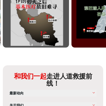
和我们一起
走进人道救援前
线！
最新动向
关于我们