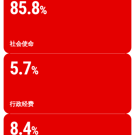
85.9
%
社会使命
5.7
%
行政经费
8.4
%