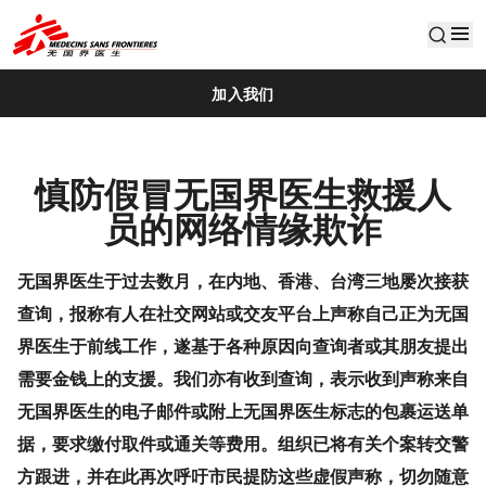
default
加入我们
慎防假冒无国界医生救援人
员的网络情缘欺诈
无国界医生于过去数月，在内地、香港、台湾三地屡次接获
查询，报称有人在社交网站或交友平台上声称自己正为无国
界医生于前线工作，遂基于各种原因向查询者或其朋友提出
需要金钱上的支援。我们亦有收到查询，表示收到声称来自
无国界医生的电子邮件或附上无国界医生标志的包裹运送单
据，要求缴付取件或通关等费用。组织已将有关个案转交警
方跟进，并在此再次呼吁市民提防这些虚假声称，切勿随意