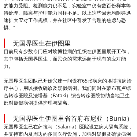
的能力受阻。检测能力仍不足，实验室中仍有数百份样本等
待处理。隔离与护理能力同样不足。以上这些因素均阻碍迅
速扩大应对工作规模，并在社区中引发了合理的焦虑与恐
惧。”
无国界医生在伊图里
目前只有少数专门应对埃博拉病的组织在伊图里展开工作，
其中包括无国界医生，而民众的需求远超于现有的应对能
力。
无国界医生团队已开始兴建一间设有65张病床的埃博拉病治
疗中心，用以接收确诊及疑似病例。我们同时在蒙布瓦卢综
合转诊医院及法塔基（Fataki）综合转诊医院协助当地卫生
部对疑似病例提供护理与隔离。
无国界医生伊图里省首府布尼亚（Bunia）
无国界医生已在萨拉马（Salama）医院设立病人隔离系统，
并支持市内及周边的多间医疗设施，加强对疑似及确诊病例