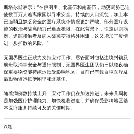
斯塔尔斯表示：“在伊图里、北基伍和南基伍，动荡局势已迫
使数百万人逃离家园以寻求安全。持续的人口流徙，加上本
已脆弱且缺乏资金的医疗系统令情况更加严峻。部分医疗设
施的收治与隔离能力已逼近极限。在此背景下，快速识别病
例、追踪接触者及病人隔离变得格外困难，这又增加了疫情
进一步扩散的风险。”
无国界医生正致力支持应对工作。尽管面对包括边境封锁及
航班取消等安全与通行限制，无国界医生团队仍日以继夜确
保重要物资能持续运抵受影响地区。目前已有数百吨医疗及
后勤物资运抵伊图里和北基伍。
随着病例数持续上升，应对工作仍在加速推进，未来几周将
是加强医疗护理能力、加快检测进度，并确保受影响地区基
本医疗服务持续可及的关键时期。
议题