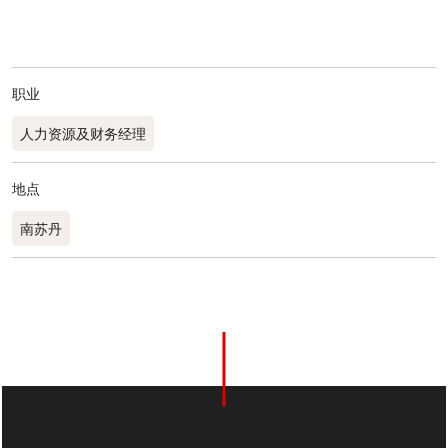
职业
人力资源及财务经理
地点
南苏丹
0
分享