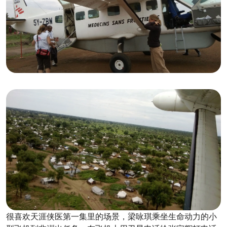
很喜欢天涯侠医第一集里的场景，梁咏琪乘坐生命动力的小