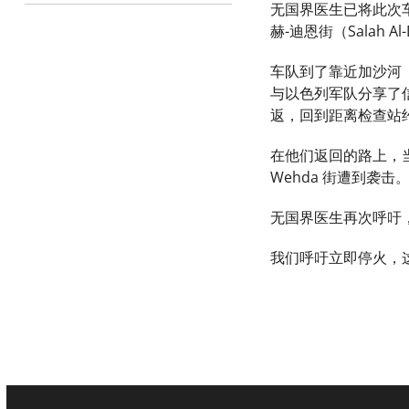
无国界医生已将此次
赫-迪恩街（Salah Al
车队到了靠近加沙河（
与以色列军队分享了
返，回到距离检查站
在他们返回的路上，当地
Wehda 街遭到袭
无国界医生再次呼吁
我们呼吁立即停火，