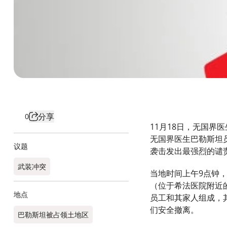
分享
0
11月18日，无国界
无国界医生巴勒斯坦
议题
袭击发出最强烈的谴
武装冲突
当地时间上午9点钟
（位于希法医院附近
地点
员工和其家人组成，
们安全撤离。
巴勒斯坦被占领土地区