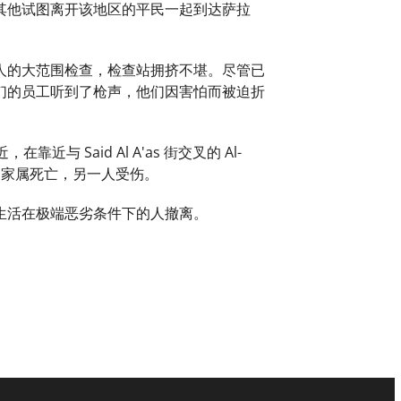
其他试图离开该地区的平民一起到达萨拉
坦人的大范围检查，检查站拥挤不堪。尽管已
们的员工听到了枪声，他们因害怕而被迫折
Said Al A'as 街交叉的 Al-
的家属死亡，另一人受伤。
生活在极端恶劣条件下的人撤离。