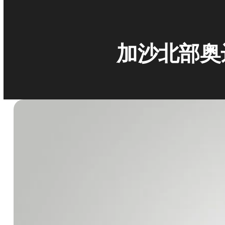
加沙北部奥