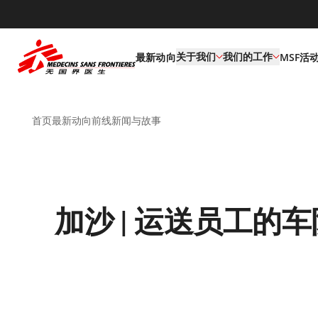
default
关于我们
我们的工作
最新动向
MSF活
首页
最新动向
前线新闻与故事
加沙 | 运送员工