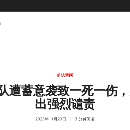
动
前线新闻
的车队遭蓄意袭致一死一伤
出强烈谴责
2023年11月20日
3 分钟阅读