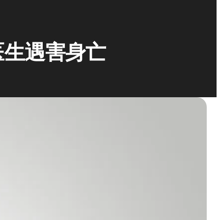
医生遇害身亡