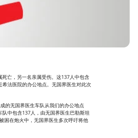
属死亡，另一名亲属受伤。这137人中包含
近希法医院的办公地点。无国界医生对此次
组成的无国界医生车队从我们的办公地点
队中包含137人，由无国界医生巴勒斯坦
直被困在炮火中，无国界医生多次呼吁将他