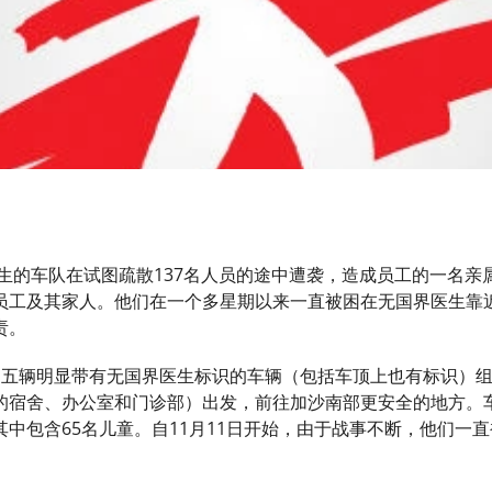
医生的车队在试图疏散137名人员的途中遭袭，造成员工的一名亲
员工及其家人。他们在一个多星期以来一直被困在无国界医生靠
责。
，五辆明显带有无国界医生标识的车辆（包括车顶上也有标识）
的宿舍、办公室和门诊部）出发，前往加沙南部更安全的地方。车
其中包含65名儿童。自11月11日开始，由于战事不断，他们一