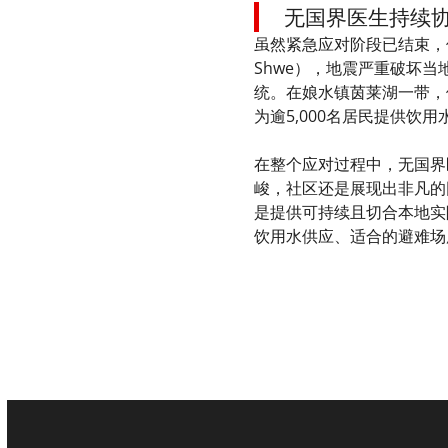
无国界医生持续
虽然紧急应对阶段已结束，
Shwe），地震严重破坏
统。在娘水镇茵莱湖一带，他
为逾5,000名居民提供饮用
在整个应对过程中，无国界
峻，社区还是展现出非凡的
是提供可持续且切合本地实
饮用水供应、适合的避难场