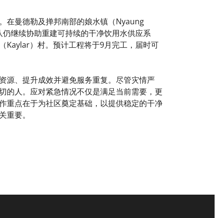
在曼德勒及掸邦南部的娘水镇（Nyaung
队仍继续协助重建可持续的干净饮用水供应系
（Kaylar）村。预计工程将于9月完工，届时可
资源、提升成效并避免服务重复。尽管灾情严
切的人。应对紧急情况不仅是满足当前需要，更
作重点在于为社区奠定基础，以提供稳定的干净
至关重要。