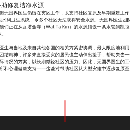
协助修复洁净水源
但无国界医生仍留在灾区工作，以支持社区复原及早期重建工作。
当地水利卫生系统，令多个社区无法获得安全水源。无国界医生团
们正在从瓦塔金寺（Wat Ta Kin）的水源铺设一条水管到凯拉
水。
医生与当地及来自其他各国的相关方紧密协调，最大限度地利用
团结精神，许多未直接受灾的居民也主动伸出援手，帮助失去一
际情况的方案，以长期减轻社区的压力。因此，无国界医生的工
所和心理健康支持——这些对帮助社区从大型灾难中逐步复原