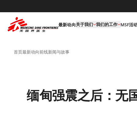
default
关于我们
我们的工作
最新动向
MSF活
首页
最新动向
前线新闻与故事
缅甸强震之后：无