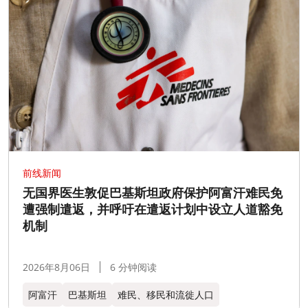
前线新闻
无国界医生敦促巴基斯坦政府保护阿富汗难民免
遭强制遣返，并呼吁在遣返计划中设立人道豁免
机制
2026年8月06日
6 分钟阅读
阿富汗
巴基斯坦
难民、移民和流徙人口