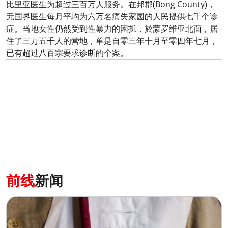
比里亚医生为超过三百万人服务。在邦郡(Bong County)，
无国界医生每月平均为六万名痛失家园的人民提供七千个诊
症。当地女性仍然受到性暴力的困扰，於蒙罗维亚北面，居
住了三万五千人的营地，单是自零三年十月至零四年七月，
已有超过八百宗要求诊断的个案。
0
分享
前线
新闻