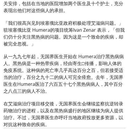
关安排，包括在当地的医院增加两个医生及十个护士，充分
表现出他们对这些病人的承担。
「我们很高兴见到埃塞俄比亚政府积极处理艾滋病问题。」
驻埃塞俄比亚 Humera的项目统筹Ivan Zenar 表示，「但我
们仍十分关注黑热病的问题。因为这是一个致命的疾病，却
被完全忽视。」
从一九九七年起，无国界医生开始在 Humera治疗黑热病病
人。黑热病是一种热带疾病，经由寄生□传播，影响人体的
免疫系统。这种病的死亡率几乎高达百分之百，但若接受适
当的治疗，百分之九十二的病人可完全痊愈。去年，无国界
医生在Humera医治了六百五十七个黑热病病人，其中百分
之八点三的病人不治。
在艾滋病治疗项目移交後，无国界医生会继续监察抗逆转录
药物治疗的进程，以及在黑热病盛行的地区继续为病人提供
治疗。不过，无国界医生亦呼吁当地政府投放更多资源，以
对抗这种致命的疾病。