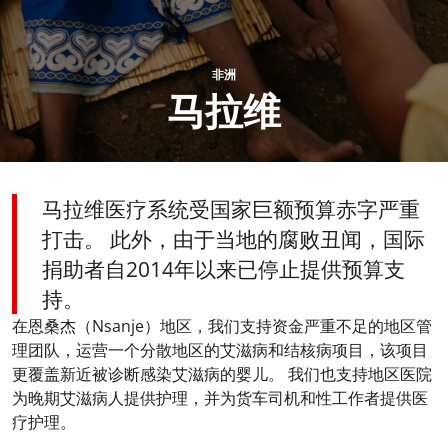
非洲
马拉维
马拉维医疗系统受国家巨额预算赤字严重
打击。 此外，由于当地的腐败丑闻，国际
捐助者自2014年以来已停止提供预算支
持。
在恩桑杰（Nsanje）地区，我们支持资金严重不足的地区管
理团队，运营一个分散地区的艾滋病和结核病项目，该项目
更覆盖新近被诊断感染艾滋病的婴儿。 我们也支持地区医院
为晚期艾滋病人提供护理，并为货车司机和性工作者提供医
疗护理。