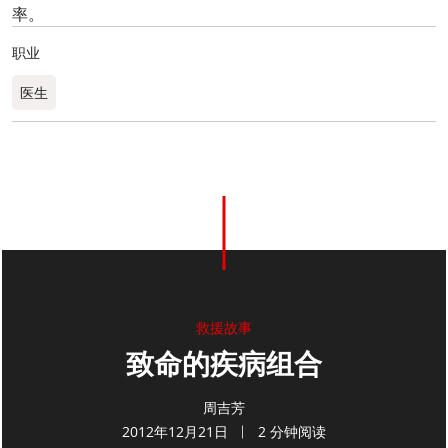
率。
职业
医生
0
分享
救援故事
致命的疾病组合
周吉芳
2012年12月21日
2 分钟阅读