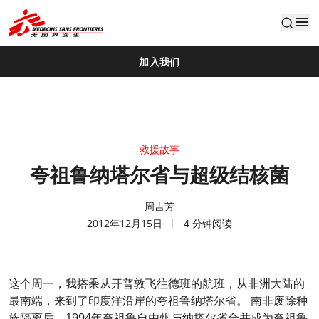
default
加入我们
救援故事
夸祖鲁纳塔尔省与超级结核菌
周吉芳
2012年12月15日
4 分钟阅读
这个周一，我搭乘从开普敦飞往德班的航班，从非洲大陆的
最南端，来到了印度洋沿岸的夸祖鲁纳塔尔省。 南非废除种
族隔离后，1994年夸祖鲁自由州与纳塔尔省合并成为夸祖鲁