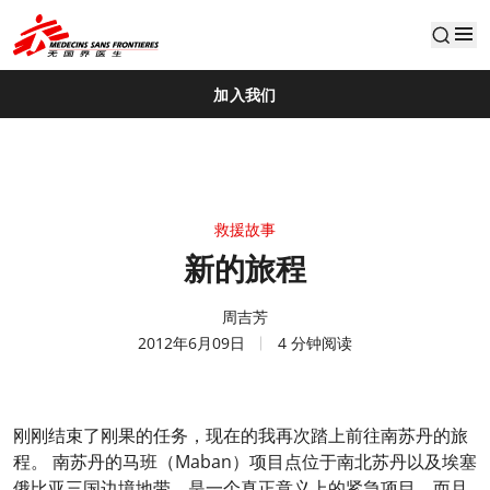
default
加入我们
救援故事
新的旅程
周吉芳
2012年6月09日
4 分钟阅读
刚刚结束了刚果的任务，现在的我再次踏上前往南苏丹的旅
程。 南苏丹的马班（Maban）项目点位于南北苏丹以及埃塞
俄比亚三国边境地带，是一个真正意义上的紧急项目，而且