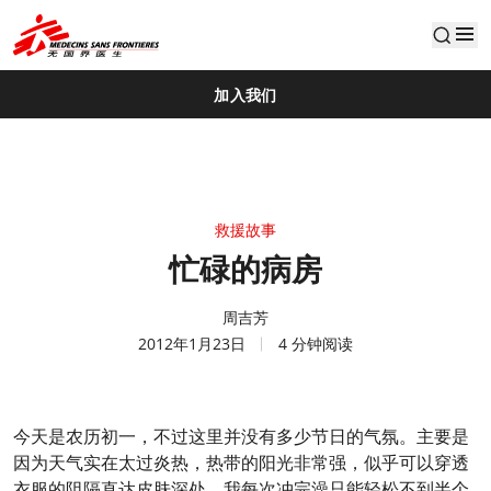
default
加入我们
救援故事
忙碌的病房
周吉芳
2012年1月23日
4 分钟阅读
今天是农历初一，不过这里并没有多少节日的气氛。主要是
因为天气实在太过炎热，热带的阳光非常强，似乎可以穿透
衣服的阻隔直达皮肤深处。我每次冲完澡只能轻松不到半个