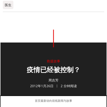
医生
0
分享
救援故事
疫情已经被控制？
周吉芳
2012年1月26日
2 分钟阅读
首页
最新动向
前线新闻与故事