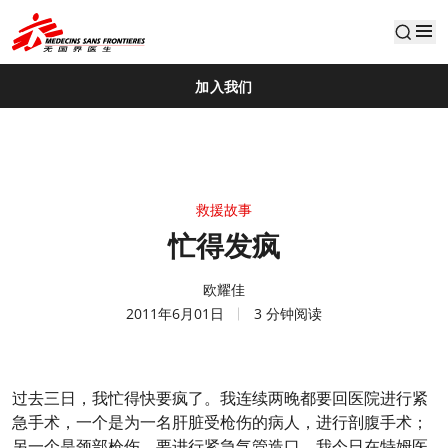
default
加入我们
救援故事
忙得发疯
欧耀佳
2011年6月01日
3 分钟阅读
过去三日，我忙得快要疯了。我连续两晚都要回医院进行紧
急手术，一个是为一名肝脏受枪伤的病人，进行剖腹手术；
另一个是颈部枪伤，要进行紧急气管造口。我今日在特姆医