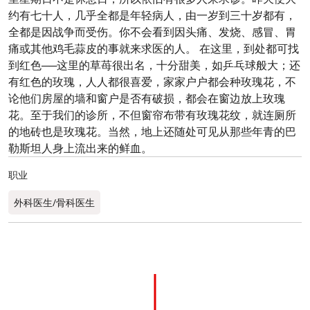
约有七十人，几乎全都是年轻病人，由一岁到三十岁都有，
全都是因战争而受伤。你不会看到因头痛、发烧、感冒、胃
痛或其他鸡毛蒜皮的事就来求医的人。 在这里，到处都可找
到红色──这里的草苺很出名，十分甜美，如乒乓球般大；还
有红色的玫瑰，人人都很喜爱，家家户户都会种玫瑰花，不
论他们房屋的墙和窗户是否有破损，都会在窗边放上玫瑰
花。至于我们的诊所，不但窗帘布带有玫瑰花纹，就连厕所
的地砖也是玫瑰花。当然，地上还随处可见从那些年青的巴
勒斯坦人身上流出来的鲜血。
职业
外科医生/骨科医生
0
分享