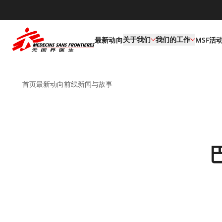
default
关于我们
我们的工作
最新动向
MSF活
首页
最新动向
前线新闻与故事