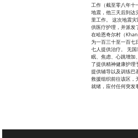
工作（截至零八年十
地震，他三天后到达
里工作。 这次地震
供医疗护理，并派发
在哈恩奇尔村（Kha
为一百三十至一百七
七人提供治疗。 无
眠、焦虑、心跳增加
了提供精神健康护理
提供辅导以及训练巴
救援组织前往该区，
就绪，应付任何突发