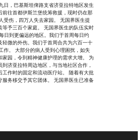
九日，巴基斯坦俾路支省济亚拉特地区发生
后前往首都伊斯兰堡统筹救援，现时仍在那
人受伤，四万人失去家园。 无国界医生提
等予三百个家庭。 无国界医生的队伍实时
队亦每日到更偏远的地区。我们于首周每日约
及轻微的外伤。我们于首周合共为六百一十
工作。 大部分的病人受到心理困扰，如失
家园，令到精神健康护理的需求大增。 为
员到济亚拉特周边地区，与当地社区合作，
工作时的固定和流动医疗站。 随着有大批
服务移交予其它团体。 无国界医生已准备