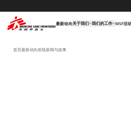
default
关于我们
我们的工作
最新动向
MSF活
首页
最新动向
前线新闻与故事