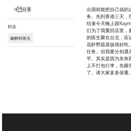
分享
出国前能把自己搞的
0
务。先到香港三天，
结束今天晚上跟Ray
职业
们为了我重回店里，磨
的医生聚在台北，应
麻醉科医生
花虾野菇蒸饭很好吃。
任务。但我要分别遇见
平。其实是因为东奔
上不打包行李，先睡
了。请大家多多保重