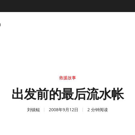
动
救援故事
出发前的最后流水帐
刘镇鲲
2008年9月12日
2 分钟阅读