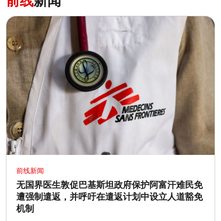
前线
新闻
前线新闻
无国界医生敦促巴基斯坦政府保护阿富汗难民免
遭强制遣返，并呼吁在遣返计划中设立人道豁免
机制