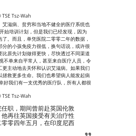
 TSE Tsz-Wah
。艾滋病、贫穷和当地不健全的医疗系统也
院开始培训计划，但是我们已经发现，因为
估了。而且，单凭医院二零零二年的数据，
部分的小孩免疫力很低，换句话说，或许很
要比原先计划做得更快，尽快透过不同渠道
视不单来自平常人，甚至来自医疗人员，令
工更主动地去关怀和认识艾滋病。如果我们
以拯救更多生命。我们也希望病人能发起病
幸好我们有一支优秀的医疗队，所有人都很
 TSE Tsz-Wah
院任职，期间曾前赴英国伦敦
，他再往英国接受有关治疗性
二零零四年五月，在印度尼西