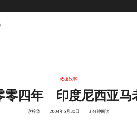
动
救援故事
零零四年 印度尼西亚马
谢梓华
2004年5月30日
3 分钟阅读