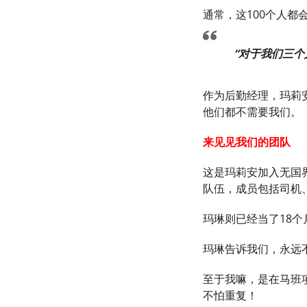
通常，这100个人
“对于我们三个
作为后勤经理，玛莉安
他们都不需要我们。
来见见我们的团队
这是玛莉安加入无国
队伍，成员包括司机
玛琳则已经当了18
玛琳告诉我们，永远
至于我嘛，是在马班
不怕重复！