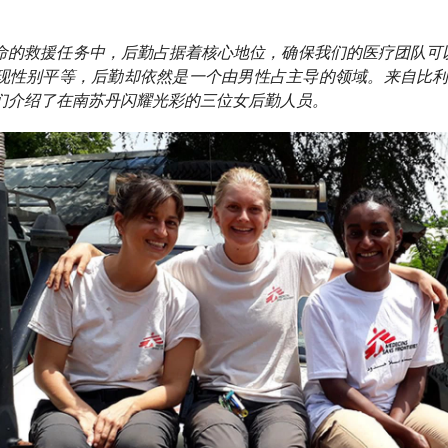
命的救援任务中，后勤占据着核心地位，确保我们的医疗团队可
现性别平等，后勤却依然是一个由男性占主导的领域。来自比利时
们介绍了在南苏丹闪耀光彩的三位女后勤人员。