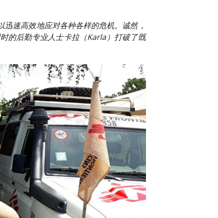
以迅速高效地应对各种各样的危机。诚然，
的后勤专业人士卡拉（Karla）打破了既