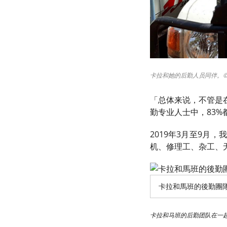
卡拉和她的后勤人员同伴。© 
「总体来说，不管是
勤专业人士中，83%
2019年3月至9月
机、修理工、杂工、
卡拉和馬班的後勤團隊
卡拉和马班的后勤团队在一起。