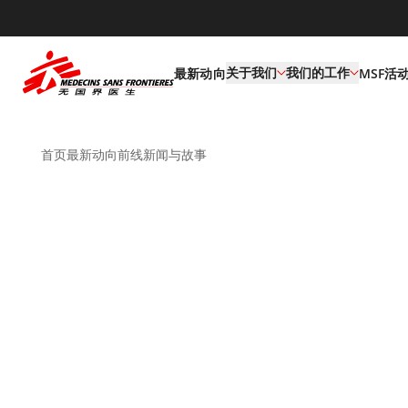
default
关于我们
我们的工作
最新动向
MSF活
首页
最新动向
前线新闻与故事