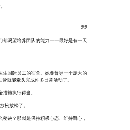
导。
：我们都渴望培养团队的能力——最好是有一天
医生国际员工的宿舍。她要督导一个庞大的
主管就能牵头完成许多日常活动了。
全措施执行得当。
酒放松放松了。
么秘诀？那就是保持积极心态、维持耐心，