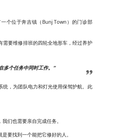
位于奔吉镇（Bunj Town）的门诊部
有需要维修排班的四轮全地形车，经过养护
在多个任务中同时工作。”
系统，为团队电力和灯光使用保驾护航。此
。
，我们也需要亲自完成任务。
就是要找到一个能把它修好的人。