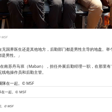
MSF
在无国界医生还是其他地方，后勤部门都是男性主导的地盘。举个
都是男性。」
，我在南苏丹马班（Maban），担任外展后勤经理一职，在那里
无线电操作员和后勤主管。
在一起。© MSF
© MSF