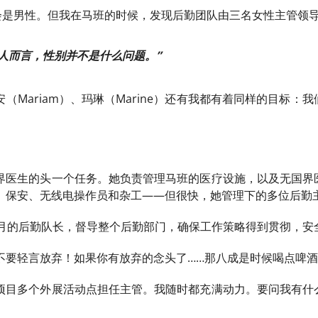
都会是男性。但我在马班的时候，发现后勤团队由三名女性主管领
人而言，性别并不是什么问题。”
（Mariam）、玛琳（Marine）还有我都有着同样的目标
界医生的头一个任务。她负责管理马班的医疗设施，以及无国界
、保安、无线电操作员和杂工——但很快，她管理下的多位后勤
个月的后勤队长，督导整个后勤部门，确保工作策略得到贯彻，安
不要轻言放弃！如果你有放弃的念头了……那八成是时候喝点啤
项目多个外展活动点担任主管。我随时都充满动力。要问我有什