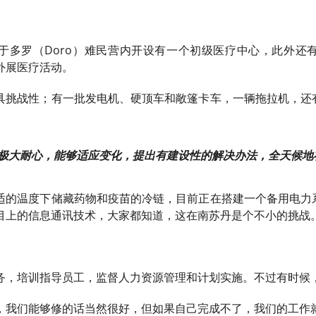
多罗（Doro）难民营内开设有一个初级医疗中心，此外还有一个
外展医疗活动。
具挑战性；有一批发电机、硬顶车和敞篷卡车，一辆拖拉机，还
持极大耐心，能够适应变化，提出有建设性的解决办法，全天候地
适的温度下储藏药物和疫苗的冷链，目前正在搭建一个备用电力
目上的信息通讯技术，大家都知道，这在南苏丹是个不小的挑战
务，培训指导员工，监督人力资源管理和计划实施。不过有时候
，我们能够修的话当然很好，但如果自己完成不了，我们的工作