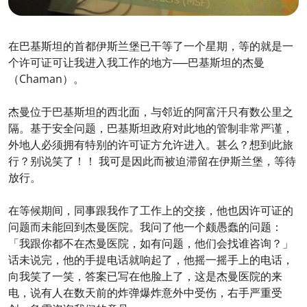
在巴基斯坦的首都伊斯兰堡已干等了一个星期，等的就是一
个许可证可让我进入我工作的地方──巴基斯坦的杰曼
（Chaman）。
杰曼位于巴基斯坦的西北面，与邻近的阿富汗只有数公里之
隔。基于安全问题，巴基斯坦政府对此地的管制非常严谨，
外地人必须拥有特别的许可证方允许进入。甚么？想到此旅
行？别说笑了！！ 我可是因此而被迫滞留在伊斯兰堡，等待
放行。
在等候期间，同事跟我作了工作上的交接，他也因许可证的
问题而未能回到杰曼医院。我问了他一个颇愚蠢的问题：
「我跟你都不在杰曼医院，如有问题，他们会找谁咨询？」
话未说完，他的手提电话就响起了，他摇一摇手上的电话，
向我笑了一笑，答案已写在他脸上了，这是杰曼医院的来
电，说有人在数天前的炸弹爆炸意外中受伤，右手严重受