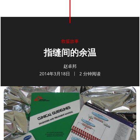
0
分享
救援故事
指缝间的余温
赵卓邦
2014年3月18日
2 分钟阅读