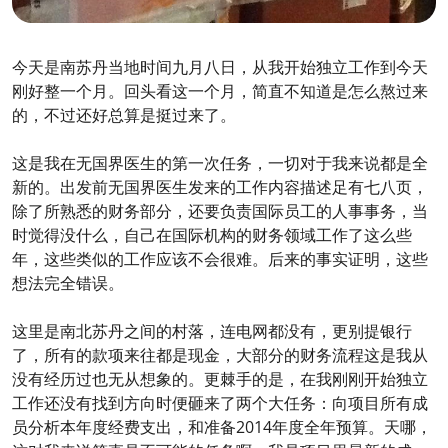
今天是南苏丹当地时间九月八日，从我开始独立工作到今天
刚好整一个月。回头看这一个月，简直不知道是怎么熬过来
的，不过还好总算是挺过来了。
这是我在无国界医生的第一次任务，一切对于我来说都是全
新的。出发前无国界医生发来的工作内容描述足有七八页，
除了所熟悉的财务部分，还要负责国际员工的人事事务，当
时觉得没什么，自己在国际机构的财务领域工作了这么些
年，这些类似的工作应该不会很难。后来的事实证明，这些
想法完全错误。
这里是南北苏丹之间的村落，连电网都没有，更别提银行
了，所有的款项来往都是现金，大部分的财务流程这是我从
没有经历过也无从想象的。更棘手的是，在我刚刚开始独立
工作还没有找到方向时便砸来了两个大任务：向项目所有成
员分析本年度经费支出，和准备2014年度全年预算。天哪，