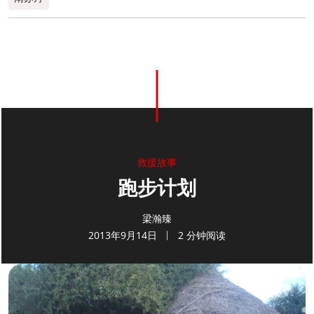
0
分享
救援故事
跑步计划
梁瀚臻
2013年9月14日
2 分钟阅读