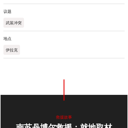
议题
武装冲突
地点
伊拉克
0
分享
救援故事
南苏丹博尔救援：就地取材