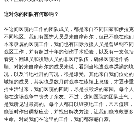
这对你的团队有何影响？
在这间医院内工作的团队成员，都是来自不同国家和伊拉克
不同地区。我们有医护人员是来自摩苏尔，但已不能在他们
本来隶属的医院工作，我们也有国际救援人员是曾经到不同
战区工作，并有超过十年的创伤手术经验，以及有一支包括
看更丶翻译员和後勤人员的非医疗队伍，确保医院运作畅
顺。对於来自摩苏尔的成员来说，看到当地遭战事蹂躏的境
况，以及当地社群的苦况，很是难受。其他来自我们位处的
城镇的成员，其实也是数月前战事在该镇止息後，才逐步重
拾生活过来，我们医院的四周，尽是被毁烂的家园。每个人
都在这场战争中丧失了亲友。不过，这间医院的团队士气，
是我所见过最高的。每个人都日以继夜地工作，常常值班，
能随时作出调整应变，并找出解决方法，让我们能抢救更多
生命。对於我们在这里的工作，我们都深感自豪。