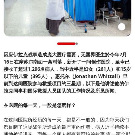
因应伊拉克战事造成庞大医疗需要，无国界医生於今年2月
16日在摩苏尔南面一条村落，新开了一间创伤医院，至今已
接收了超过1,296名病人，当中近半是妇女（261人）和15岁
以下的儿童（395人）。惠托尔（Jonathan Whittall）早
前到这间医院参与救援项目约三星期，以下是他讲述他的伊
拉克同事和国际救援人员团队的工作情况及所见所闻。
在医院的每一天，一般是怎麽样？
在这间医院所经历的每一天，都是不一般的，因为每天我们
都目睹了这场战争所造成的最严重的伤者，病人近乎持续不
断地被送进来，而每一个病人都有着可怕的故事∶有一家全部