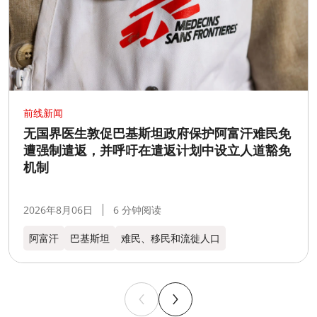
前线新闻
无国界医生敦促巴基斯坦政府保护阿富汗难民免
遭强制遣返，并呼吁在遣返计划中设立人道豁免
机制
2026年8月06日
6 分钟阅读
阿富汗
巴基斯坦
难民、移民和流徙人口