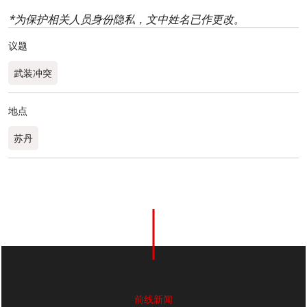
*为保护相关人员身份隐私，文中姓名已作更改。
议题
武装冲突
地点
苏丹
1
分享
前线新闻