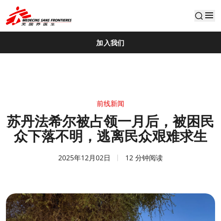
default
加入我们
前线新闻
苏丹法希尔被占领一月后，被困民
众下落不明，逃离民众艰难求生
2025年12月02日
12 分钟阅读