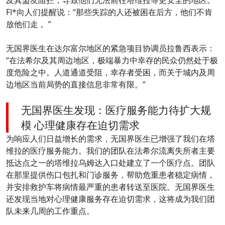
及其盟友阻拦，导致他们无法前往塔维拉等更安全的地区。
FI*向人们提醒说：“那些失踪的人还被困在后方，他们不肯
放他们走 。”
无国界医生在达尔富尔地区的紧急项目协调员拉鲁西表示：
“在法希尔及其周边地区，极端暴力中幸存的民众仍然处于极
度危险之中。人道通道受阻，幸存者受困，而关于城内及周
边地区当前局势的直接信息非常有限。”
无国界医生发现：医疗服务能力待扩大规
模 心理健康存在迫切需求
为响应人们日益增长的需求，无国界医生已增强了我们在塔
维拉的医疗服务能力。我们的团队在法希尔流离失所者主要
抵达点之一的塔维拉乌姆达入口处建立了一个医疗点。团队
在那里提供伤口包扎和门诊服务，帮助危重患者稳定病情，
并安排救护车将病情最严重的患者转送至医院。无国界医生
还发现当地对心理健康服务存在迫切需求，这将成为我们团
队未来几周的工作重点。