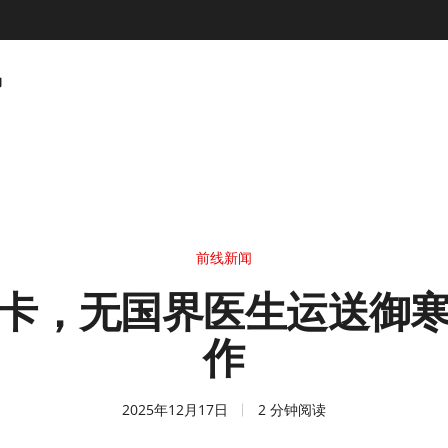
动
前线新闻
卡，无国界医生运送御
作
2025年12月17日
2 分钟阅读