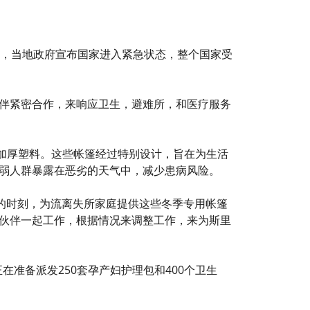
8日，当地政府宣布国家进入紧急状态，整个国家受
伴紧密合作，来响应卫生，避难所，和医疗服务
0块加厚塑料。这些帐篷经过特别设计，旨在为生活
弱人群暴露在恶劣的天气中，减少患病风险。
挑战的时刻，为流离失所家庭提供这些冬季专用帐篷
伙伴一起工作，根据情况来调整工作，来为斯里
在准备派发250套孕产妇护理包和400个卫生