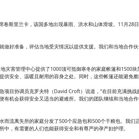
瓦”席卷斯里兰卡，该国多地出现暴雨、洪水和山体滑坡。11月2
就做好准备，评估当地受灾情况以提供支援。我们和当地合作伙
当地灾害管理中心提供了1000顶可抵御寒冬的家庭帐篷和150
提供安全、温暖且耐用的容身之处。同时，这些帐篷还能避免脆
项目协调员克罗夫特（David Croft）说道，“在目前充满
便有机会获得安全又适当的避难所。我们的团队继续和当地合作
而流离失所的家庭分发了500个应急包和500个干粮包。我们正
所中，有需要的人们也能获得安全和有尊严的孕产妇护理。