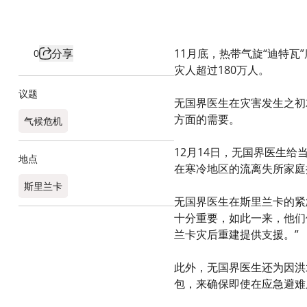
分享
11月底，热带气旋“迪特
0
灾人超过180万人。
议题
无国界医生在灾害发生之初
方面的需要。
气候危机
12月14日，无国界医生给
地点
在寒冷地区的流离失所家庭
斯里兰卡
无国界医生在斯里兰卡的紧急
十分重要，如此一来，他们
兰卡灾后重建提供支援。”
此外，无国界医生还为因洪水
包，来确保即使在应急避难