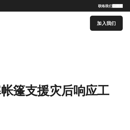
联络我们
搜索
加入我们
寒帐篷支援灾后响应工