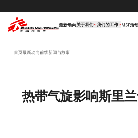
default
关于我们
我们的工作
最新动向
MSF活
首页
最新动向
前线新闻与故事
热带气旋影响斯里兰