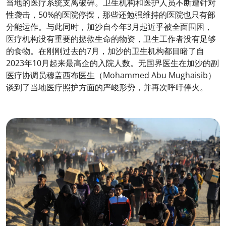
当地的医疗系统支离破碎。卫生机构和医护人员不断遭针对
性袭击，50%的医院停摆，那些还勉强维持的医院也只有部
分能运作。与此同时，加沙自今年3月起近乎被全面围困，
医疗机构没有重要的拯救生命的物资，卫生工作者没有足够
的食物。在刚刚过去的7月，加沙的卫生机构都目睹了自
2023年10月起来最高企的入院人数。无国界医生在加沙的副
医疗协调员穆盖西布医生（Mohammed Abu Mughaisib）
谈到了当地医疗照护方面的严峻形势，并再次呼吁停火。