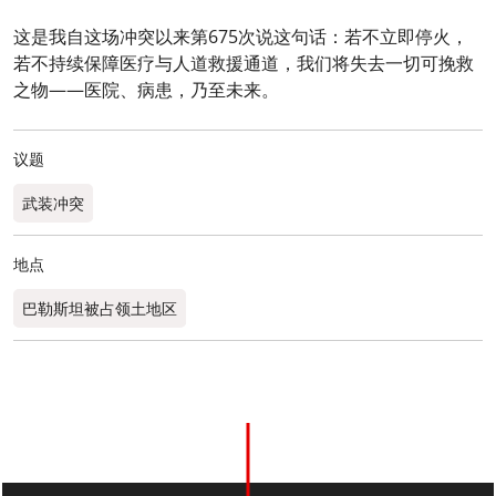
这是我自这场冲突以来第675次说这句话：若不立即停火，
若不持续保障医疗与人道救援通道，我们将失去一切可挽救
之物——医院、病患，乃至未来。
议题
武装冲突
地点
巴勒斯坦被占领土地区
0
分享