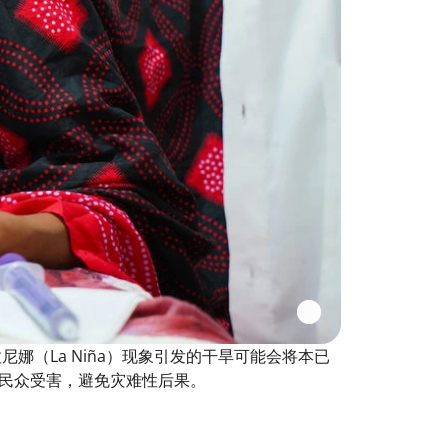
娜（La Niña）现象引发的干旱可能会将本已
民众受害，避免灾难性后果。