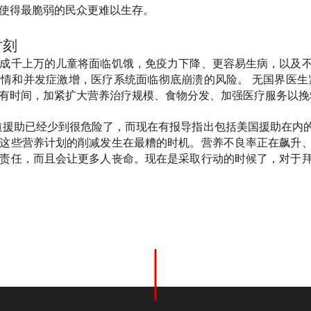
使得最脆弱的民众更难以生存。
时刻
成千上万的儿童将面临饥饿，免疫力下降、更容易生病，以及
情和并发症激增，医疗系统面临彻底崩溃的风险。 无国界医生紧
有时间，加紧扩大营养治疗规模、食物分发、加强医疗服务以挽
道援助已经少到很危险了，而现在有报导指出包括美国援助在内
这些营养计划的削减发生在最糟的时机。营养不良率正在飙升
责任，而且会让更多人丧命。现在是采取行动的时候了，对于