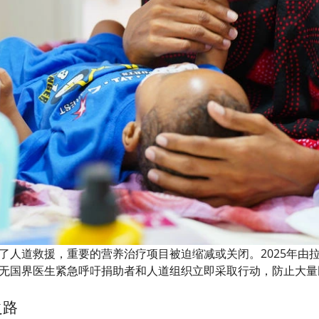
人道救援，重要的营养治疗项目被迫缩减或关闭。2025年由拉尼
无国界医生紧急呼吁捐助者和人道组织立即采取行动，防止大量
之路