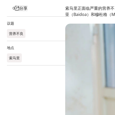
分享
索马里正面临严重的营养不
0
亚（Baidoa）和穆杜格
议题
营养不良
地点
索马里