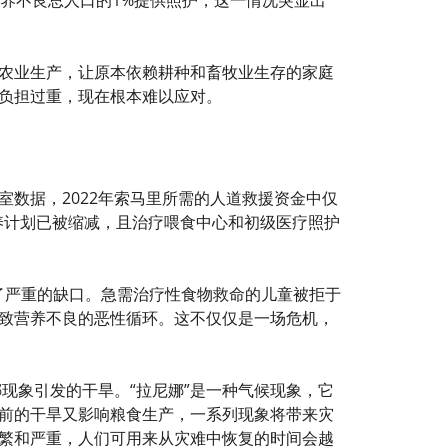
农业生产，让原本依赖耕种和畜牧业生存的家庭
负担过重，现在根本难以应对。
数据，2022年索马里所需的人道救援资金中仅
个营养计划已被缩减，且治疗喂食中心和初级医疗照护
留下了严重的缺口。急需治疗性食物救命的儿童被拒于
致营养不良的恶性循环。这不仅仅是一场危机，
现象引发的干旱。“拉尼娜”是一种气候现象，它
前的干旱又影响粮食生产，一系列现象将带来灾
繁和严重，人们可用来从灾难中恢复的时间会越