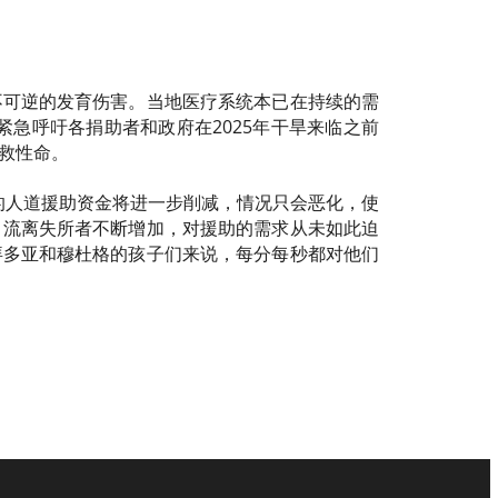
不可逆的发育伤害。当地医疗系统本已在持续的需
急呼吁各捐助者和政府在2025年干旱来临之前
救性命。
的人道援助资金将进一步削减，情况只会恶化，使
、流离失所者不断增加，对援助的需求从未如此迫
拜多亚和穆杜格的孩子们来说，每分每秒都对他们