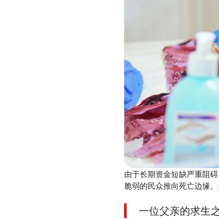
由于长期资金短缺严重阻碍了
脆弱的民众推向死亡边缘。
一位父亲的求生