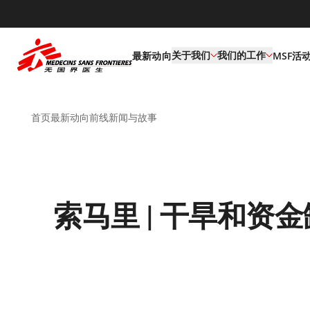
default
关于我们
我们的工作
最新动向
MSF活
首页
最新动向
前线新闻与故事
索马里 | 干旱和