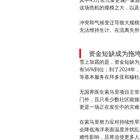
这场危机的规模之大，以及
冲突和气候变迁导致大规模
无法维持生计。在流离失所
资金短缺成为拖垮
雪上加霜的是，资金短缺为
有56%到位；到了2024
等基本服务在拜多亚和穆杜
无国界医生索马里项目主管奥
门外，且只有少数社区能接
更是一场正在发生中的灾难
在索马里努力应对持续性旱
会降低海洋表面温度并扰乱
难性影响，且将迫使更多人