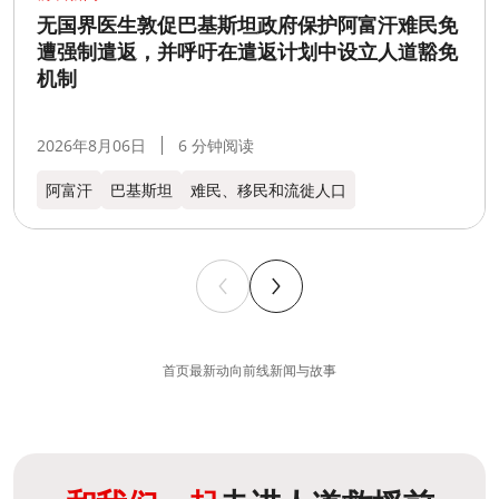
无国界医生敦促巴基斯坦政府保护阿富汗难民免
遭强制遣返，并呼吁在遣返计划中设立人道豁免
机制
2026年8月06日
6 分钟阅读
阿富汗
巴基斯坦
难民、移民和流徙人口
首页
最新动向
前线新闻与故事