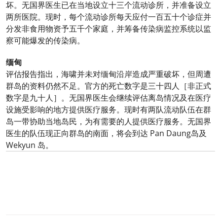
坏。无国界医生已在当地设立十三个流动诊所，并准备设立
两所医院。现时，每个流动诊所每天应付一百五十个诊症并
分发非食用物资予五千个家庭，并筹备传染病监控系统以监
察可能爆发的传染病。
缅甸
评估报告指出，海啸并未对缅甸沿岸造成严重破坏，但周遭
群岛的资料仍然不足。官方的死亡数字是三十四人［非正式
数字是九十人］。无国界医生会继续评估离岛情况及在医疗
设施受影响的地方提供医疗服务。现时有两队流动队伍在群
岛一带协助当地岛民，为有需要的人提供医疗服务。无国界
医生的队伍现正向群岛的南面，将会到达 Pan Daung岛及
Wekyun 岛。
0
分享