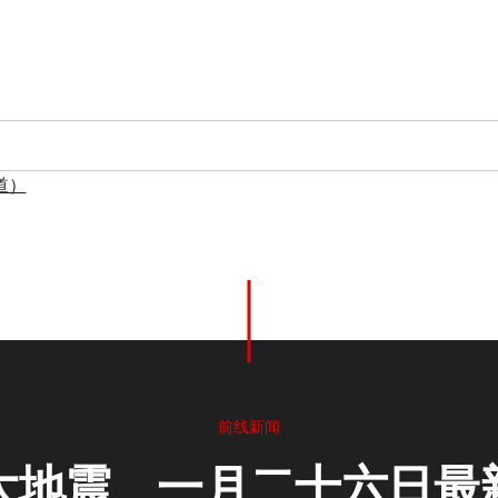
道）
前线新闻
大地震 一月二十六日最