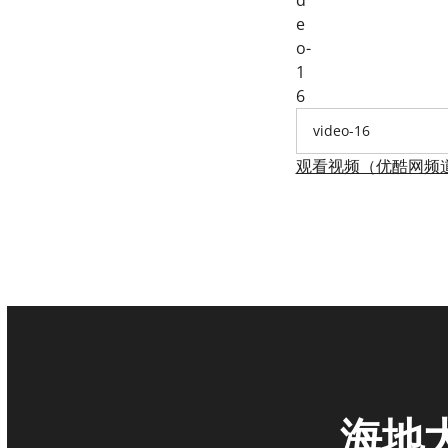
video-16
观看视频（优酷网频
海地