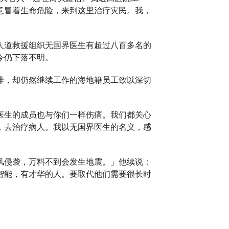
意冒着生命危险，来到这里治疗灾民。我，
人道救援组织无国界医生有超过八百多名的
今仍下落不明。
难，却仍然继续工作的海地籍员工致以深切
医生的成员也与你们一样伤痛。我们都关心
，去治疗病人。我以无国界医生的名义，感
风侵袭，万料不到会发生地震。」他续说：
智能，有才华的人。要取代他们需要很长时