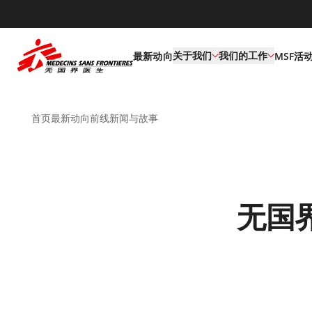
default
关于我们
我们的工作
最新动向
MSF活
首页
最新动向
前线新闻与故事
无国