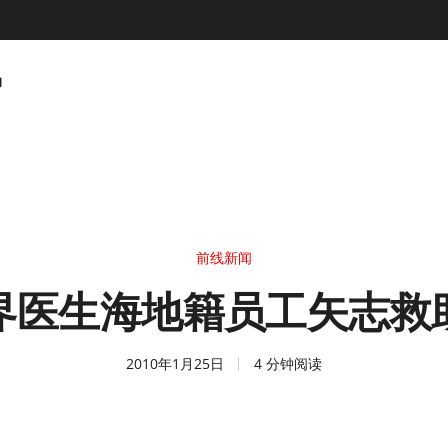
动
前线新闻
界医生海地籍员工矢志救
2010年1月25日
4 分钟阅读