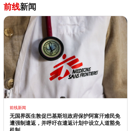
前线
新闻
前线新闻
无国界医生敦促巴基斯坦政府保护阿富汗难民免
遭强制遣返，并呼吁在遣返计划中设立人道豁免
机制