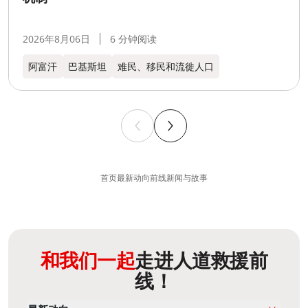
2026年8月06日
6 分钟阅读
阿富汗
巴基斯坦
难民、移民和流徙人口
首页
最新动向
前线新闻与故事
和我们一起
走进人道救援前
线！