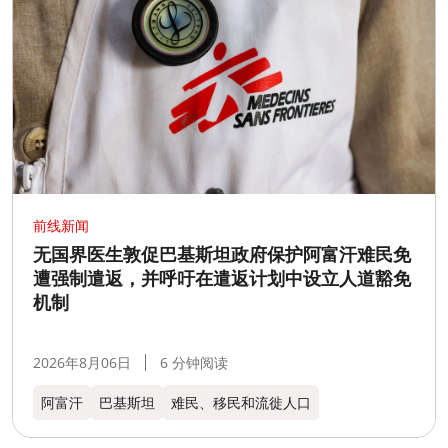
前线新闻
无国界医生敦促巴基斯坦政府保护阿富汗难民免
遭强制遣返，并呼吁在遣返计划中设立人道豁免
机制
2026年8月06日
6 分钟阅读
阿富汗
巴基斯坦
难民、移民和流徙人口