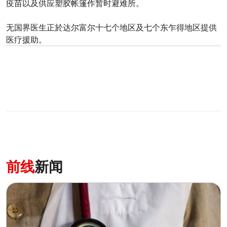
疫苗以及供应塑胶帐篷作暂时避难所。
无国界医生正於达尔富尔十七个地区及七个东乍得地区提供
医疗援助。
0
分享
前线
新闻