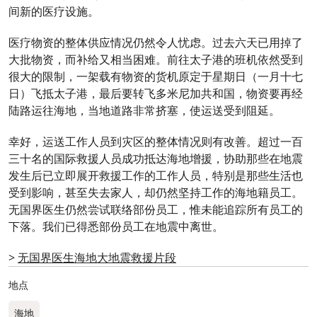
间新的医疗设施。
医疗物资的整体供应情况仍然令人忧虑。过去六天已用掉了
大批物资，而补给又相当困难。前往太子港的班机依然受到
很大的限制，一架载有物资的货机原定于星期日（一月十七
日）飞抵太子港，最后要转飞多米尼加共和国，物资要再经
陆路运往海地，当地道路非常挤塞，使运送受到阻延。
幸好，运送工作人员到灾区的整体情况则有改善。超过一百
三十名的国际救援人员成功抵达海地增援，协助那些在地震
发生后已立即展开救援工作的工作人员，特别是那些生活也
受到影响，甚至失去家人，却仍然坚持工作的海地籍员工。
无国界医生仍然尝试联络部份员工，惟未能追踪所有员工的
下落。我们已得悉部份员工在地震中离世。
>
无国界医生海地大地震救援片段
地点
海地