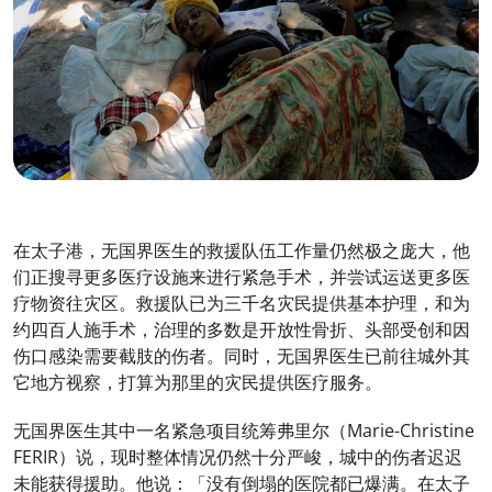
在太子港，无国界医生的救援队伍工作量仍然极之庞大，他
们正搜寻更多医疗设施来进行紧急手术，并尝试运送更多医
疗物资往灾区。救援队已为三千名灾民提供基本护理，和为
约四百人施手术，治理的多数是开放性骨折、头部受创和因
伤口感染需要截肢的伤者。同时，无国界医生已前往城外其
它地方视察，打算为那里的灾民提供医疗服务。
无国界医生其中一名紧急项目统筹弗里尔（Marie-Christine
FERIR）说，现时整体情况仍然十分严峻，城中的伤者迟迟
未能获得援助。他说：「没有倒塌的医院都已爆满。在太子