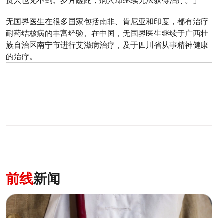
责人也见不到。岁月蹉跎，病人却继续无法获得治疗。」
无国界医生在很多国家包括南非、肯尼亚和印度，都有治疗
耐药结核病的丰富经验。在中国，无国界医生继续于广西壮
族自治区南宁市进行艾滋病治疗，及于四川省从事精神健康
的治疗。
0
分享
前线
新闻