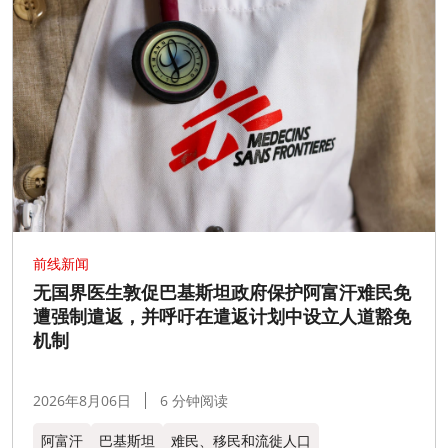
前线新闻
无国界医生敦促巴基斯坦政府保护阿富汗难民免
遭强制遣返，并呼吁在遣返计划中设立人道豁免
机制
2026年8月06日
6 分钟阅读
阿富汗
巴基斯坦
难民、移民和流徙人口