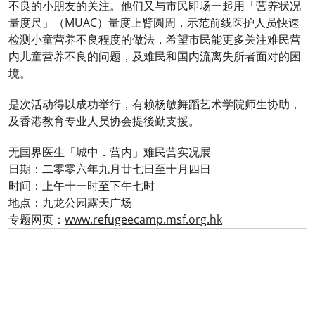
不良的小朋友的关注。他们又与市民即场一起用「营养状况
量度尺」（MUAC）量度上臂圆周，示范前线医护人员快速
检测小童营养不良程度的做法，希望市民能更多关注难民营
内儿童营养不良的问题，及难民和国内流离失所者面对的困
境。
是次活动得以成功举行，有赖杨敏舞蹈艺术学院师生协助，
及香港教育专业人员协会提後勤支援。
无国界医生「城中．营内」难民营实况展
日期：二零零六年九月廿七日至十月四日
时间：上午十一时至下午七时
地点：九龙公园露天广场
专题网页：
www.refugeecamp.msf.org.hk
0
分享