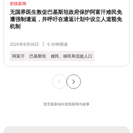
前线新闻
无国界医生敦促巴基斯坦政府保护阿富汗难民免
遭强制遣返，并呼吁在遣返计划中设立人道豁免
机制
2026年8月06日
6 分钟阅读
阿富汗
巴基斯坦
难民、移民和流徙人口
首页
最新动向
前线新闻与故事