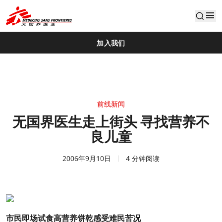
default
加入我们
前线新闻
无国界医生走上街头 寻找营养不
良儿童
2006年9月10日
4 分钟阅读
市民即场试食高营养饼乾感受难民苦况