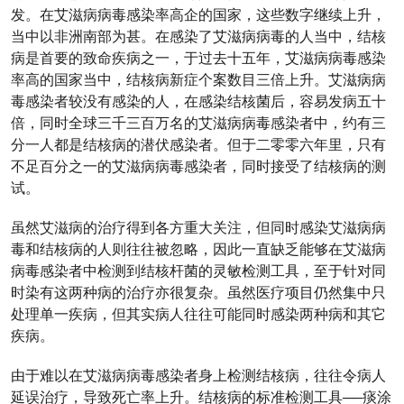
发。在艾滋病病毒感染率高企的国家，这些数字继续上升，
当中以非洲南部为甚。在感染了艾滋病病毒的人当中，结核
病是首要的致命疾病之一，于过去十五年，艾滋病病毒感染
率高的国家当中，结核病新症个案数目三倍上升。艾滋病病
毒感染者较没有感染的人，在感染结核菌后，容易发病五十
倍，同时全球三千三百万名的艾滋病病毒感染者中，约有三
分一人都是结核病的潜伏感染者。但于二零零六年里，只有
不足百分之一的艾滋病病毒感染者，同时接受了结核病的测
试。
虽然艾滋病的治疗得到各方重大关注，但同时感染艾滋病病
毒和结核病的人则往往被忽略，因此一直缺乏能够在艾滋病
病毒感染者中检测到结核杆菌的灵敏检测工具，至于针对同
时染有这两种病的治疗亦很复杂。虽然医疗项目仍然集中只
处理单一疾病，但其实病人往往可能同时感染两种病和其它
疾病。
由于难以在艾滋病病毒感染者身上检测结核病，往往令病人
延误治疗，导致死亡率上升。结核病的标准检测工具──痰涂