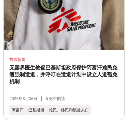
前线新闻
无国界医生敦促巴基斯坦政府保护阿富汗难民免
遭强制遣返，并呼吁在遣返计划中设立人道豁免
机制
2026年8月06日
6 分钟阅读
阿富汗
巴基斯坦
难民、移民和流徙人口