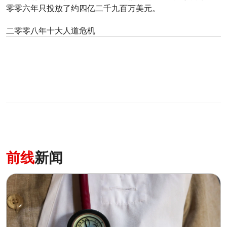
零零六年只投放了约四亿二千九百万美元。
二零零八年十大人道危机
0
分享
前线
新闻