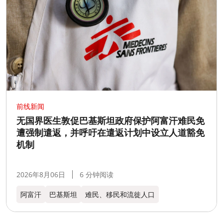
前线新闻
无国界医生敦促巴基斯坦政府保护阿富汗难民免
遭强制遣返，并呼吁在遣返计划中设立人道豁免
机制
2026年8月06日
6 分钟阅读
阿富汗
巴基斯坦
难民、移民和流徙人口