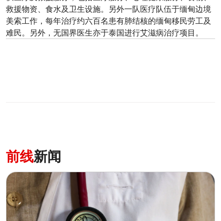
救援物资、食水及卫生设施。另外一队医疗队伍于缅甸边境
美索工作，每年治疗约六百名患有肺结核的缅甸移民劳工及
难民。另外，无国界医生亦于泰国进行艾滋病治疗项目。
0
分享
前线
新闻