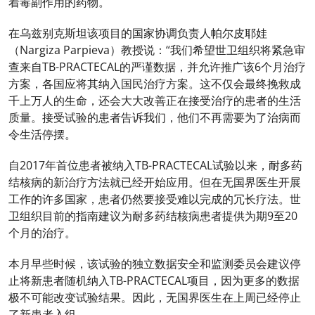
着毒副作用的药物。
在乌兹别克斯坦该项目的国家协调负责人帕尔皮耶娃
（Nargiza Parpieva）教授说：“我们希望世卫组织将紧急审
查来自TB-PRACTECAL的严谨数据，并允许推广该6个月治疗
方案，各国应将其纳入国民治疗方案。这不仅会最终挽救成
千上万人的生命，还会大大改善正在接受治疗的患者的生活
质量。接受试验的患者告诉我们，他们不再需要为了治病而
令生活停摆。
自2017年首位患者被纳入TB-PRACTECAL试验以来，耐多药
结核病的新治疗方法就已经开始应用。但在无国界医生开展
工作的许多国家，患者仍然要接受难以完成的冗长疗法。世
卫组织目前的指南建议为耐多药结核病患者提供为期9至20
个月的治疗。
本月早些时候，该试验的独立数据安全和监测委员会建议停
止将新患者随机纳入TB-PRACTECAL项目，因为更多的数据
极不可能改变试验结果。因此，无国界医生在上周已经停止
了新患者入组。