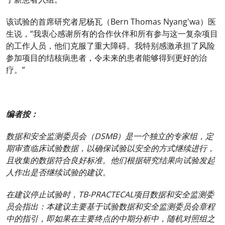
该试验的首席研究者尼杨瓦（Bern Thomas Nyang'wa）医
生说，“我衷心感谢所有的合作伙伴和所有参与这一复杂项目
的工作人员，他们克服了重大障碍。我特别感激承担了风险
参加项目的结核病患者，令未来的患者能够得到更好的治
疗。”
编者按：
数据和安全监测委员会（DSMB）是一个独立的专家组，定
期审查临床试验数据，以确保试验以安全的方式继续进行，
且收集的数据符合良好标准。他们根据研究结果向试验发起
人作出是否继续试验的建议。
在建议停止试验时，TB-PRACTECAL项目数据和安全监测委
员会指出：本建议主要基于试验数据和安全监测委员会章程
中的指引，即如果在主要终点的中期分析中，随机对照组之