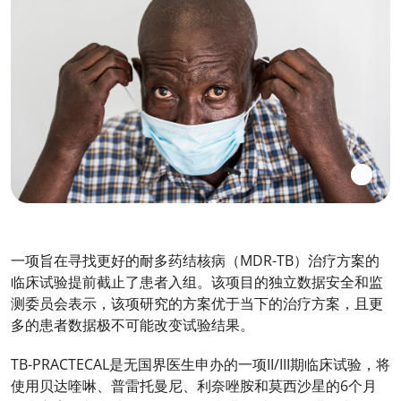
一项旨在寻找更好的耐多药结核病（MDR-TB）治疗方案的
临床试验提前截止了患者入组。该项目的独立数据安全和监
测委员会表示，该项研究的方案优于当下的治疗方案，且更
多的患者数据极不可能改变试验结果。
TB-PRACTECAL是无国界医生申办的一项II/III期临床试验，将
使用贝达喹啉、普雷托曼尼、利奈唑胺和莫西沙星的6个月