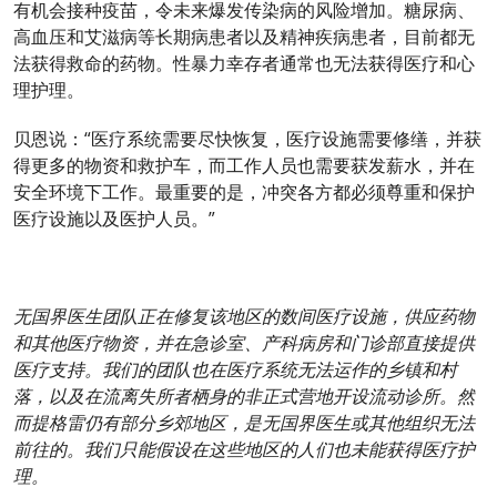
有机会接种疫苗，令未来爆发传染病的风险增加。糖尿病、
高血压和艾滋病等长期病患者以及精神疾病患者，目前都无
法获得救命的药物。性暴力幸存者通常也无法获得医疗和心
理护理。
贝恩说：“医疗系统需要尽快恢复，医疗设施需要修缮，并获
得更多的物资和救护车，而工作人员也需要获发薪水，并在
安全环境下工作。最重要的是，冲突各方都必须尊重和保护
医疗设施以及医护人员。”
无国界医生团队正在
修复
该地区的数间医疗设施，供应药物
和其他医疗物资，并在急诊室、产科病房和门诊部直接提供
医疗支持。我们的团队也在医疗系统无法运作的乡镇和村
落，以及在流离失所者栖身的非正式营地开设流动诊所。然
而提格雷仍有部分乡郊地区，是无国界医生或其他组织无法
前往的。我们只能假设在
这些
地区的人们也未能获得医疗护
理。