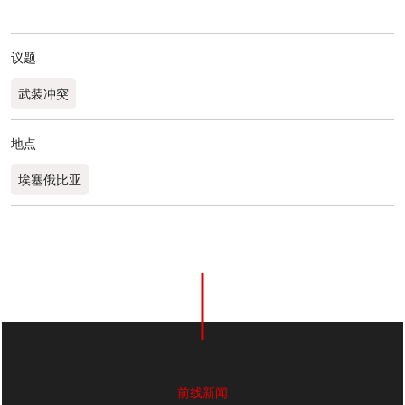
议题
武装冲突
地点
埃塞俄比亚
0
分享
前线新闻