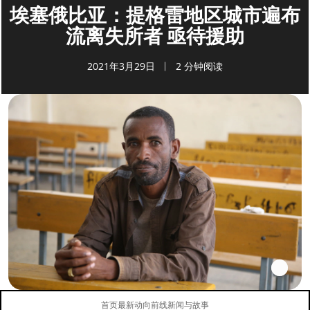
埃塞俄比亚：提格雷地区城市遍布
流离失所者 亟待援助
2021年3月29日
2 分钟阅读
首页
最新动向
前线新闻与故事