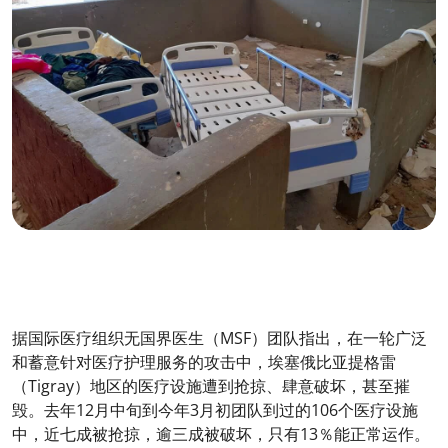
据国际医疗组织无国界医生（MSF）团队指出，在一轮广泛
和蓄意针对医疗护理服务的攻击中，埃塞俄比亚提格雷
（Tigray）地区的医疗设施遭到抢掠、肆意破坏，甚至摧
毁。去年12月中旬到今年3月初团队到过的106个医疗设施
中，近七成被抢掠，逾三成被破坏，只有13％能正常运作。