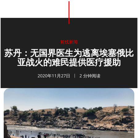
0
分享
前线新闻
苏丹：无国界医生为逃离埃塞俄比
亚战火的难民提供医疗援助
2020年11月27日
2 分钟阅读