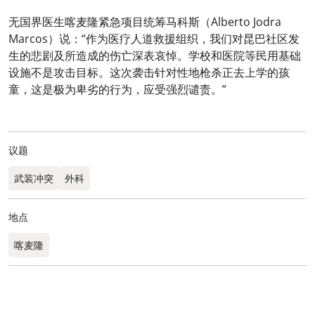
无国界医生喀麦隆紧急项目统筹马科斯（Alberto Jodra
Marcos）说：“作为医疗人道救援组织，我们对昆巴社区发
生的悲剧及所造成的伤亡深表哀悼。学校和医院等民用基础
设施不是攻击目标。这次袭击针对性地枪杀正去上学的孩
童，这是极为卑劣的行为，应受强烈谴责。”
议题
武装冲突
外科
地点
喀麦隆