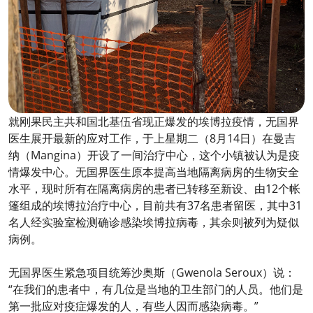
就刚果民主共和国北基伍省现正爆发的埃博拉疫情，无国界
医生展开最新的应对工作，于上星期二（8月14日）在曼吉
纳（Mangina）开设了一间治疗中心，这个小镇被认为是疫
情爆发中心。无国界医生原本提高当地隔离病房的生物安全
水平，现时所有在隔离病房的患者已转移至新设、由12个帐
篷组成的埃博拉治疗中心，目前共有37名患者留医，其中31
名人经实验室检测确诊感染埃博拉病毒，其余则被列为疑似
病例。
无国界医生紧急项目统筹沙奥斯（Gwenola Seroux）说：
“在我们的患者中，有几位是当地的卫生部门的人员。他们是
第一批应对疫症爆发的人，有些人因而感染病毒。”