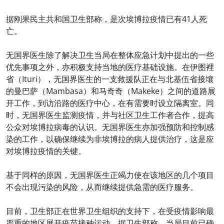
据刚果民主共和国卫生部称，是次埃博拉疫情已有41人死
亡。
无国界医生除了解决卫生当局在整体应急计划中提出的一些
优先事项之外，亦积极支持当地的医疗基础设施。在伊图裡
省（Ituri），无国界医生的一支救援队正在与北基伍省接壤
的曼巴萨（Mambasa）和马奇奇（Makeke）之间的道路展
开工作，到访沿路的医疗中心，在有需要时设立隔离室。同
时，无国界医生监测疫情，并与社区卫生工作者合作，提高
公众对埃博拉病毒的认识。无国界医生亦加强预防和控制感
染的工作，以确保继续为非埃博拉的病人提供治疗，这是应
对埃博拉疫情的关键。
基于同样的原因，无国界医生正竭力使在该地区的几个项目
不会出现污染的风险，从而继续提供急需的医疗服务。
目前，卫生部正在世界卫生组织的支持下，在受疫情影响最
严重的地区展开疫苗接种运动。据卫生部称，当局目前已确