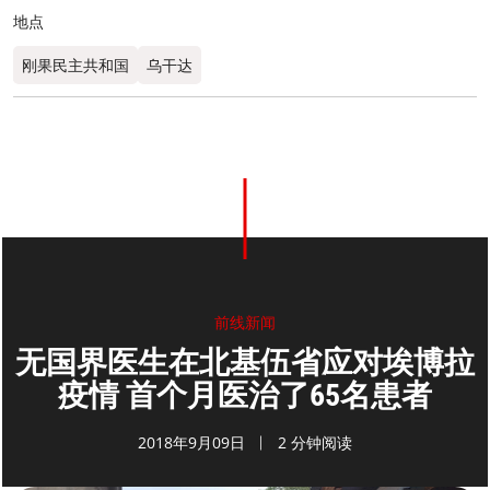
地点
刚果民主共和国
乌干达
0
分享
前线新闻
无国界医生在北基伍省应对埃博拉
疫情 首个月医治了65名患者
2018年9月09日
2 分钟阅读