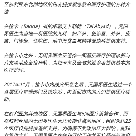
至叙利亚东北部地区的伤者提供紧急救命医疗护理的各种方
法。
在拉卡（Raqqa）省的塔勒艾卜耶德（Tal Abyad），无国
界医生为当地一所医院的儿科、妇产科、急诊室、外科、疫
苗、门诊部、住院部、地中海贫血与精神健康科提供支持。
在拉卡市之外，无国界医生正运作一间基层医疗护理诊所与
八支流动疫苗接种队，为拉卡市及全省的返乡者提供基本的
医疗护理。
2017年11月，拉卡市内战火平息之后，无国界医生透过一个
基层医疗护理部门及稳定站，向返回市内的人们提供医疗援
助。
在叙利亚的其他地区，无国界医生与5间医疗设施合作，而
在叙利亚境内无国界医生无法长期驻点的地区，组织为约25
个医疗设施提供遥距支持。为确保不受政治压力影响，能独
立提供支持，无国界医生在叙利亚的工作并不接受任何政府