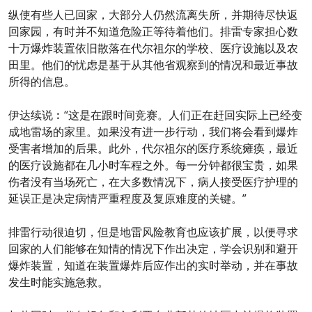
纵使有些人已回家，大部分人仍然流离失所，并期待尽快返
回家园，有时并不知道危险正等待着他们。排雷专家担心数
十万爆炸装置依旧散落在代尔祖尔的学校、医疗设施以及农
田里。他们的忧虑是基于从其他省观察到的情况和最近事故
所得的信息。
伊达续说︰“这是在跟时间竞赛。人们正在赶回实际上已经变
成地雷场的家里。如果没有进一步行动，我们将会看到爆炸
受害者增加的后果。此外，代尔祖尔的医疗系统瘫痪，最近
的医疗设施都在几小时车程之外。每一分钟都很宝贵，如果
伤者没有当场死亡，在大多数情况下，病人接受医疗护理的
延误正是决定病情严重程度及复原难度的关键。”
排雷行动很迫切，但是地雷风险教育也应该扩展，以便寻求
回家的人们能够在知情的情况下作出决定，学会识别和避开
爆炸装置，知道在装置爆炸后应作出的实时举动，并在事故
发生时能实施急救。