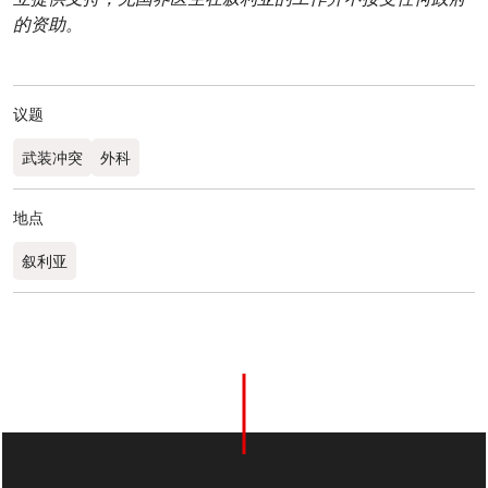
的资助。
议题
武装冲突
外科
地点
叙利亚
0
分享