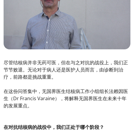
尽管结核病并非无药可医，但在与之对抗的战役上，我们正
节节败退。无论对于病人还是医护人员而言，由诊断到治
疗，前路都是挑战重重。
在这份问答集中，无国界医生结核病工作小组组长法赖因医
生（Dr Francis Varaine），将解释无国界医生在未来十年
的发展重点。
在对抗结核病的战役中，我们正处于哪个阶段？