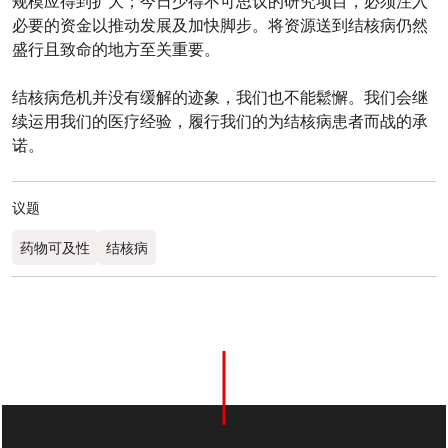
规模应得到扩大；今日少得不可思议的研究项目，必须注入
必要的资金以推动发展及加快脚步。将资源送到结核病仍然
盛行且致命的地方至关重要。
结核病危机并没有缓解的迹象，我们也不能鬆懈。我们会继
续运用我们的医疗经验，履行我们的为结核病患者而战的承
诺。
议题
药物可及性
结核病
0
分享