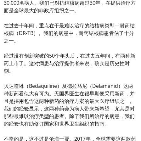
30,000名病人。我们已对抗结核病超过30年，在提供治疗方
面是全球最大的非政府组织之一。
在过去十年间，重点在于最难以治疗的结核病类型—耐药结
核病（DR-TB）。我们的病患中，耐药结核病患者佔了十分
之一。
经过没有创新突破的50个年头后，在过去五年间，有两种新
药上市了。这对病患与治疗提供者来说，确实是历史性时
刻。
贝达喹啉（Bedaquiline）及德拉马尼（Delamanid）这两
种新药看似大有可为。无国界医生在很早期便采用新药，并
且是採用包含这两种新药的治疗方案的最大医疗组织之一。
我们的经验显示，这两种药会为病人带来新希望，尤其是对
那些最难以治疗类型的患者。除了我们所治疗的病患，我们
的经验也有助修订国家和世界卫生组织的指南。
不幸的是，这不过是沧海一粟。2017年，全球需要这两款药