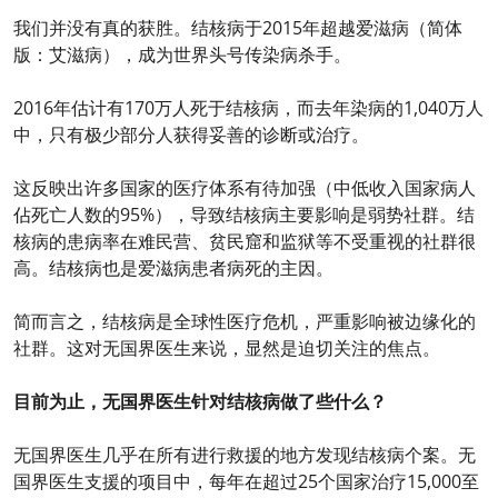
我们并没有真的获胜。结核病于2015年超越爱滋病（简体
版：艾滋病），成为世界头号传染病杀手。
2016年估计有170万人死于结核病，而去年染病的1,040万人
中，只有极少部分人获得妥善的诊断或治疗。
这反映出许多国家的医疗体系有待加强（中低收入国家病人
佔死亡人数的95%），导致结核病主要影响是弱势社群。结
核病的患病率在难民营、贫民窟和监狱等不受重视的社群很
高。结核病也是爱滋病患者病死的主因。
简而言之，结核病是全球性医疗危机，严重影响被边缘化的
社群。这对无国界医生来说，显然是迫切关注的焦点。
目前为止，无国界医生针对结核病做了些什么？
无国界医生几乎在所有进行救援的地方发现结核病个案。无
国界医生支援的项目中，每年在超过25个国家治疗15,000至