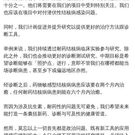
十分之一。他们将需要在我们的项目中受到特别关注。我们
也应该在项目中对付潜伏性结核病感染问题。
同时，我们计画促进并提升研究以提供更好的治疗方法跟诊
断工具。
举例来说，我们持续透过耐药结核病临床实验参与研究。除
此之外，我们也会推动更好的诊断测试研究。中期目标是希
望诊断能够在「照护点」进行，意即不管我们在哪裡都能当
场诊断病患，甚至乡下或偏远地区亦然。
经诊断之后，药物敏感型结核病病患应该要在两个月内治
癒，任何耐药结核病病患则能在六个月内治癒。
而因为涉及抗生素，耐药性的问题无可避免，我们希望未来
能打造一条囊括新药、诊断与可及性的健康管道。
然而，莫忘以上一切首先都是政治问题。既有新工具的应用