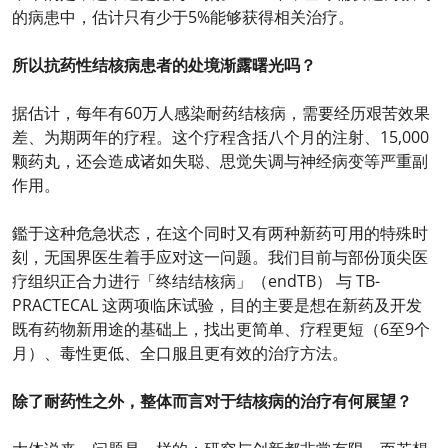
的病患中，估计只有少于5%能够获得相关治疗。
所以抗药性结核病患者的处境渐露曙光吗？
据估计，每年有60万人感染耐药结核病，需要经历艰苦效果
差、为期两年的疗程。这个疗程含括八个月的注射、15,000
颗药丸，还会造成诸如失聪、思觉失调与神经病变等严重副
作用。
鑑于这种危急状态，在这个同时又有两种新药可用的特殊时
刻，无国界医生着手应对这一问题。我们目前与部份顶尖医
疗组织正合力进行「终结结核病」（endTB） 与 TB-
PRACTECAL 这两项临床试验，目的主要是想在新药及开发
既有药物新用途的基础上，找出更简单、疗程更短（6至9个
月）、毒性更低、全口服且更有效的治疗方法。
除了耐药性之外，整体而言对于结核病的治疗有何展望？