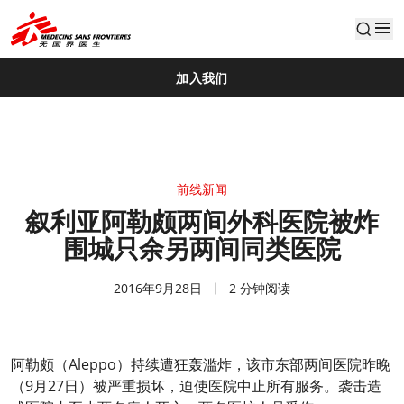
default
加入我们
前线新闻
叙利亚阿勒颇两间外科医院被炸
围城只余另两间同类医院
2016年9月28日
2 分钟阅读
阿勒颇（Aleppo）持续遭狂轰滥炸，该市东部两间医院昨晚
（9月27日）被严重损坏，迫使医院中止所有服务。袭击造