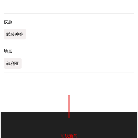
议题
武装冲突
地点
叙利亚
0
分享
前线新闻