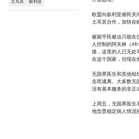
土耳其
叙利亚
欧盟向叙利亚难民关
土耳其合作，加快在
被困平民被迫只能在
人控制的阿夫林（Af
後，这里的人已无处
在这个国家，但现在
无国界医生和其他组
击而逃离。大多数无
没有基本服务的非正
上周五，无国界医生
地负责稳定病人情况