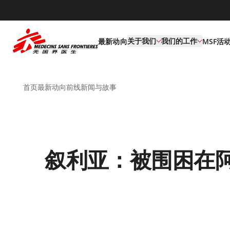
default
关于我们
我们的工作
最新动向
MSF活
首页
最新动向
前线新闻与故事
叙利亚：被围困在