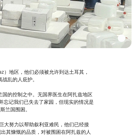
az）地区，他们必须被允许到达土耳其，
离战乱的人庇护。
兰国的控制之中。无国界医生在阿扎兹地区
努力应对并忘记我们已失去了家园，但现实的情况是
伊斯兰国围困。
做出巨大努力以帮助叙利亚难民，他们已经接
现出其慷慨的品质，对被围困在阿扎兹的人