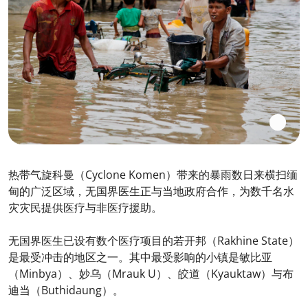
热带气旋科曼（Cyclone Komen）带来的暴雨数日来横扫缅
甸的广泛区域，无国界医生正与当地政府合作，为数千名水
灾灾民提供医疗与非医疗援助。
无国界医生已设有数个医疗项目的若开邦（Rakhine State）
是最受冲击的地区之一。其中最受影响的小镇是敏比亚
（Minbya）、妙乌（Mrauk U）、皎道（Kyauktaw）与布
迪当（Buthidaung）。