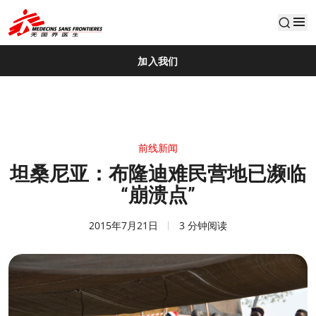
default
加入我们
前线新闻
坦桑尼亚：布隆迪难民营地已濒临
“崩溃点”
2015年7月21日
3 分钟阅读