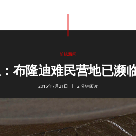
前线新闻
：布隆迪难民营地已濒临
2015年7月21日
2 分钟阅读