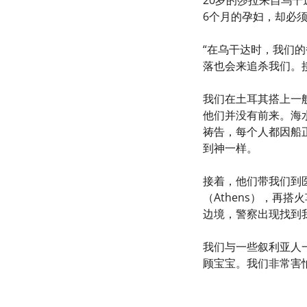
6个月的孕妇，却必
“在乌干达时，我们
落也会来追杀我们。
我们在土耳其搭上一
他们并没有前来。海
祷告，每个人都因船
到神一样。
接着，他们带我们到
（Athens），再搭
边境，警察出现找到
我们与一些叙利亚人
顾宝宝。我们非常害