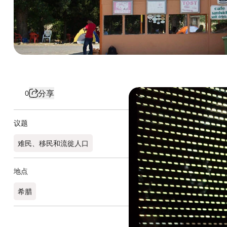
分享
0
议题
难民、移民和流徙人口
地点
希腊