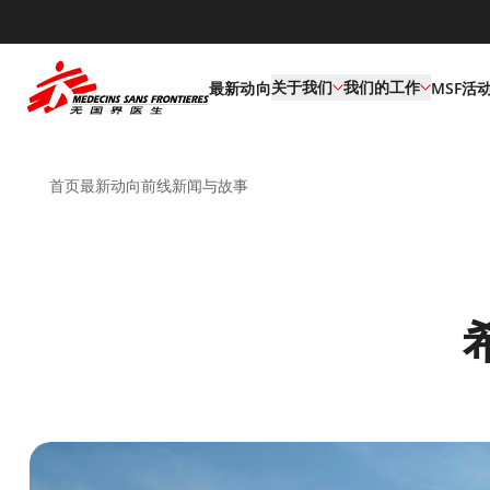
default
关于我们
我们的工作
最新动向
MSF活
首页
最新动向
前线新闻与故事