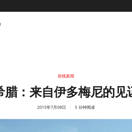
动
前线新闻
希腊：来自伊多梅尼的见
2015年7月08日
5 分钟阅读