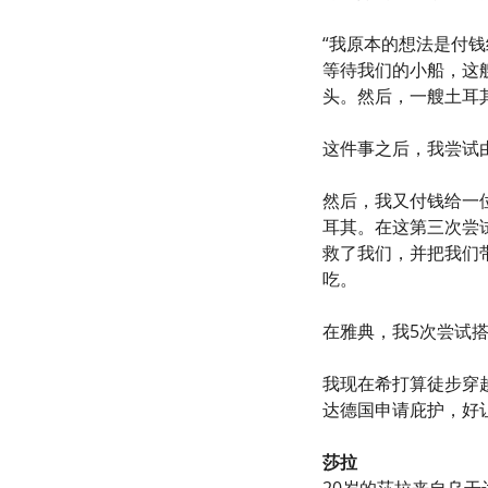
“我原本的想法是付钱
等待我们的小船，这
头。然后，一艘土耳
这件事之后，我尝试
然后，我又付钱给一
耳其。在这第三次尝
救了我们，并把我们
吃。
在雅典，我5次尝试
我现在希打算徒步穿
达德国申请庇护，好
莎拉
20岁的莎拉来自乌