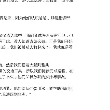
入肯尼亚，因为他们认识爸爸，且猜想该部
慢慢流入船中，我们尝试呼叫海岸守卫，但
绝于此。没人知道该怎么做。于是我们开始
电筒，我们被希腊人救起来了，我就像是看
物。然后我们搭着大船到雅典
到来这里的交通工具，所以我们徒步完成路程。在
过了不久，他们又释放我的姊妹与朋友。
够沟通。他们给我们饮用水，并帮助我们照
无法回到非洲。”