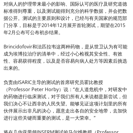
对病人的护理带来最小的影响、国际认可的医疗及研究道德
标准得到尊重，以及测试能得到充分的科学数据，并会把数
据公开。测试的主要原则和设计，已经与有关国家的规范部
门分享，目标是于2014年12月展开首轮测试，期望在2015
年2月公布可公布初步结果。
Brincidofovir和法匹拉韦这两种药物，是从世卫认为有可能
成为埃博拉治疗的清单中，经过小心检视其安全性、有效
性、容易获得程度，以及是否容易向病人处方等因素后挑选
出来的。
负责由ISARIC主导的测试的首席研究员霍比教授
（Professor Peter Horby）说：“在人道危机中，对研发中
的药物进行临床测试，对于我们所有人来说都是新尝试，但
我们决心不让西非的人民失望。能够见证这项计划里的所有
伙伴展示出非凡的决心，愿意走出各自的安全地带，去加快
进行这些关键而重要的测试，是一大荣幸。”
将在几内亚带领INSERM测试的马尔维教授（Professor