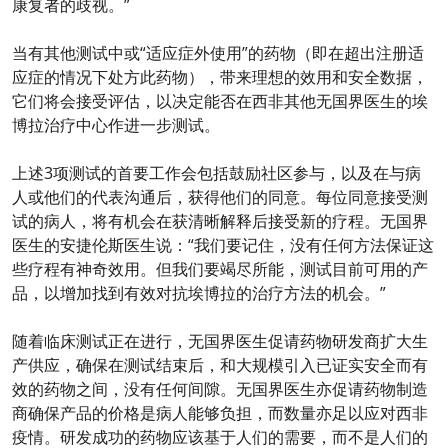
康复者的歧视。”
当有其他测试中或“适应症外使用”的药物（即在超出注册适
应症的情况下处方此药物），带来理想的效用和安全数据，
它们将会接受评估，以决定能否在西非其他无国界医生的埃
博拉治疗中心作进一步测试。
上述3项测试的首要工作会包括鼓励社区参与，以及在与病
人或他们的代表沟通后，获得他们的同意。每位同意接受测
试的病人，将有机会在获清晰解释后接受新的疗程。无国界
医生的安捷伦斯医生说：“我们要记住，没有任何方法保证这
些疗程有神奇效用。但我们要竭尽所能，测试目前可用的产
品，以增加找到有效对抗埃博拉的治疗方法的机会。”
随着临床测试正在进行，无国界医生促请药物研发商扩大生
产供应，确保在测试结束后，和大规模引入已证实安全而有
效的药物之间，没有任何间隙。无国界医生亦促请药物制造
商确保产品的价格是病人能够负担，而数量亦足以应对西非
疫情。研发成功的药物应该基于人们的需要，而不是人们的