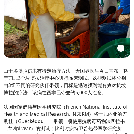
由于埃博拉仍未有特定治疗方法，无国界医生今日宣布，将
于西非3个埃博拉治疗中心进行临床测试。这些测试将分别
由3组不同的研究伙伴带领，目标是迅速找到能有效对抗埃
博拉的疗法，该病在西非已夺去约5,000人性命。
法国国家健康与医学研究院（French National Institute of
Health and Medical Research, INSERM）将于几内亚的盖
凯杜（Guéckédou），带领一项使用抗病毒药物法匹拉韦
（favipiravir）的测试；比利时安特卫普热带医学研究所