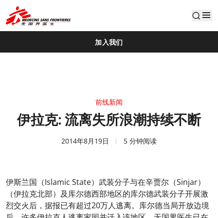
default
加入我们
前线新闻
伊拉克: 流离失所浪潮持续不断
2014年8月19日
5 分钟阅读
伊斯兰国（Islamic State）武装分子与在辛贾尔（Sinjar）
（伊拉克北部）及库尔德西部地区的库尔德武装分子开展激
烈交火后，据报已有超过20万人逃离。库尔德当局开放边境
后，许多伊拉克人逃离家园并迁入该地区。无国界医生已在